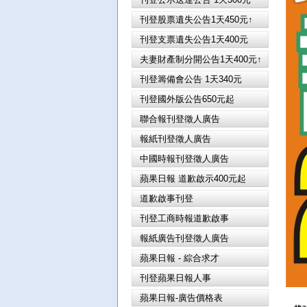
刊登股票遺失公告1天450元↑
刊登支票遺失公告1天400元
夫妻財產制分開公告1天400元↑
刊登籌備會公告 1天340元
刊登國外版公告650元起
聯合報刊登徵人廣告
報紙刊登徵人廣告
中國時報刊登徵人廣告
蘋果日報 道歉啟示400元起
道歉啟事刊登
刊登工商時報道歉啟事
報紙廣告刊登徵人廣告
蘋果日報 - 綜合求才
刊登蘋果日報人事
蘋果日報-廣告價格表