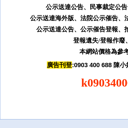
公示送達公告、民事裁定公告
公示送達海外版、
法院公示催告、
公示送達公告、公示催告登報、
登報遺失
/
登報作廢
本網站價格為參考
廣告刊登
:0903 400 688
陳
小
k090340