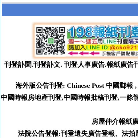
刊登訃聞.
刊登
訃文. 刊登人事廣告.報紙廣告
海外版公告刊登
:
Chinese Post
中國郵報
中國時報房地產刊登,中國時報批稿刊登,一條
房屋仲介報紙廣
法院公告登報:
刊登遺失廣告登報、法拍