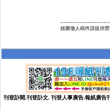
----------------------------
娛樂徵人稿件請提供營
刊登訃聞.
刊登
訃文. 刊登人事廣告.報紙廣告