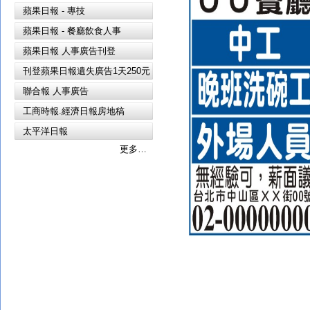
蘋果日報 - 專技
蘋果日報 - 餐廳飲食人事
蘋果日報 人事廣告刊登
刊登蘋果日報遺失廣告1天250元
聯合報 人事廣告
工商時報.經濟日報房地稿
太平洋日報
更多…