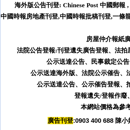
海外版公告刊登
:
Chinese Post
中國郵報
中國時報房地產刊登,中國時報批稿刊登,一條
房屋仲介報紙廣
法院公告登報:
刊登遺失廣告登報、法拍
公示送達公告、民事裁定公告
公示送達海外版、
法院公示催告、
公示送達公告、公示催告登報、
登報遺失
/
登報作廢
本網站價格為參考
廣告刊登
:0903 400 688
陳
小