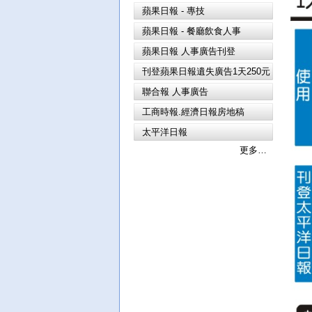
蘋果日報 - 專技
蘋果日報 - 餐廳飲食人事
蘋果日報 人事廣告刊登
刊登蘋果日報遺失廣告1天250元
聯合報 人事廣告
工商時報.經濟日報房地稿
太平洋日報
更多…