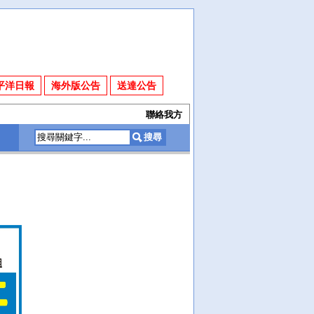
平洋日報
海外版公告
送達公告
聯絡我方