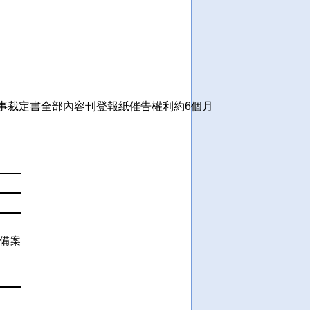
事裁定書全部內容刊登報紙催告權利約6個月
備案