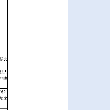
關文
法人
均應
通知
地之