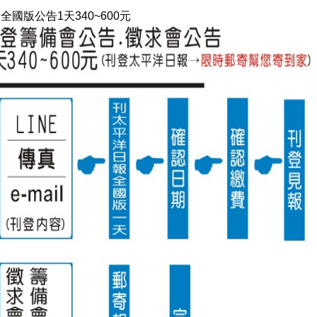
全國版公告1天340~600元