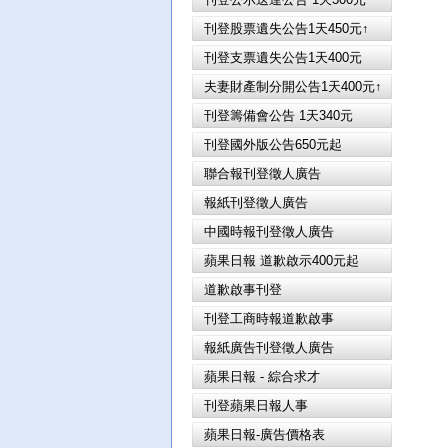
刊登股票遺失公告1天450元↑
刊登支票遺失公告1天400元
夫妻財產制分開公告1天400元↑
刊登籌備會公告 1天340元
刊登國外版公告650元起
聯合報刊登徵人廣告
報紙刊登徵人廣告
中國時報刊登徵人廣告
蘋果日報 道歉啟示400元起
道歉啟事刊登
刊登工商時報道歉啟事
報紙廣告刊登徵人廣告
蘋果日報 - 綜合求才
刊登蘋果日報人事
蘋果日報-廣告價格表