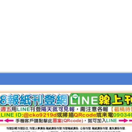
刊登訃聞.
刊登
訃文. 刊登人事廣告.報紙廣告刊登.刊登報紙廣告. 公告刊登. 報紙廣告刊登. 遺失廣告刊登.