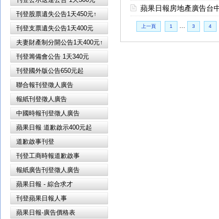
蘋果日報房地產廣告台
刊登股票遺失公告1天450元↑
...
上一頁
1
3
4
刊登支票遺失公告1天400元
夫妻財產制分開公告1天400元↑
刊登籌備會公告 1天340元
刊登國外版公告650元起
聯合報刊登徵人廣告
報紙刊登徵人廣告
中國時報刊登徵人廣告
蘋果日報 道歉啟示400元起
道歉啟事刊登
刊登工商時報道歉啟事
報紙廣告刊登徵人廣告
蘋果日報 - 綜合求才
刊登蘋果日報人事
蘋果日報-廣告價格表