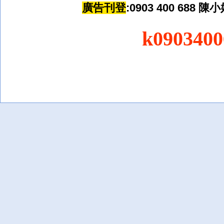
廣告刊登
:0903 400 688
陳
小
k090340