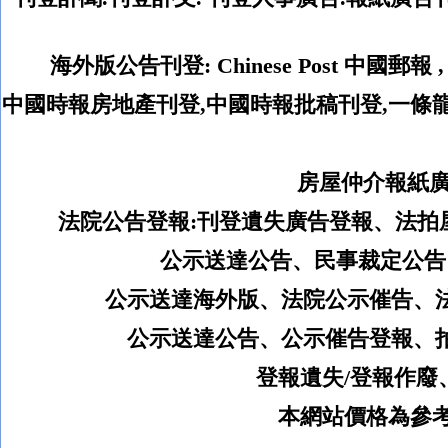
海外版公告刊登
:
Chinese Post
中國郵報
中國時報房地產刊登,中國時報批稿刊登,一條
房屋仲介報紙廣
法院公告登報:
刊登遺失廣告登報、法拍
公示送達公告、民事裁定公告
公示送達海外版、
法院公示催告、
公示送達公告、公示催告登報、
登報遺失
/
登報作廢
本網站價格為參考