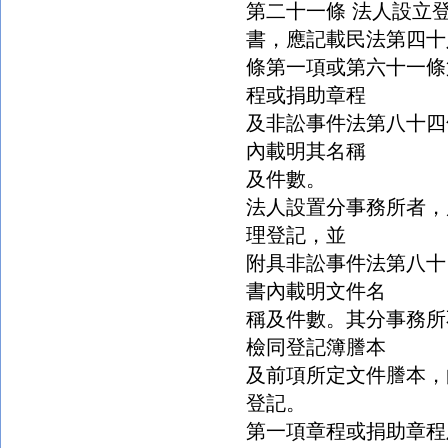
第二十一條 法人設立
書，應記載民法第四十
條第一項或第六十一條
程或捐助章程
及非訟事件法第八十四
內載明其名稱
及件數。
法人設置分事務所者，
理登記，並
附具非訟事件法第八十
書內載明文件名
稱及件數。其分事務所
檢同登記簿謄本
及前項所定文件謄本，
登記。
第一項章程或捐助章程