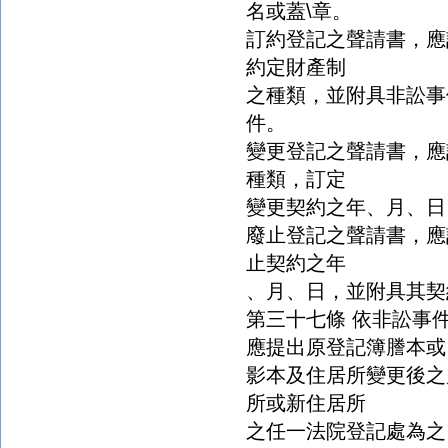
名或蓋\章。
訂約登記之聲請書，應
約定財產制
之種類，並附具非訟事
件。
變更登記之聲請書，應
種類，訂定
變更契約之年、月、日
廢止登記之聲請書，應
止契約之年
、月、日，並附具其契
第三十七條 依非訟事
應提出原登記簿謄本或
影本及住居所變更後之
所或新住居所
之任一法院登記處為之