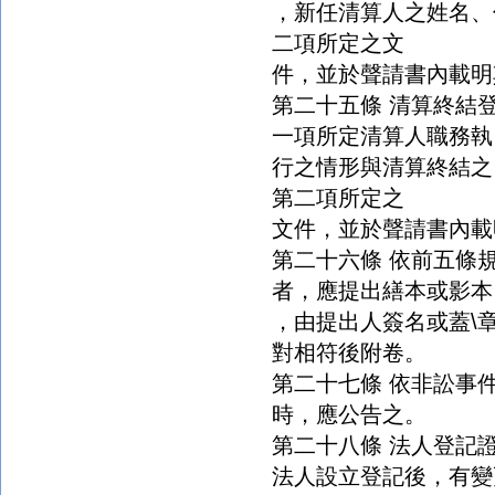
，新任清算人之姓名、
二項所定之文
件，並於聲請書內載明
第二十五條 清算終結
一項所定清算人職務執
行之情形與清算終結之
第二項所定之
文件，並於聲請書內載
第二十六條 依前五條
者，應提出繕本或影本
，由提出人簽名或蓋\
對相符後附卷。
第二十七條 依非訟事
時，應公告之。
第二十八條 法人登記
法人設立登記後，有變