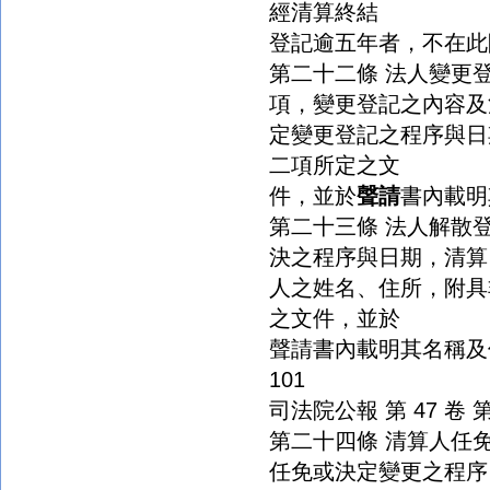
經清算終結
登記逾五年者，不在此
第二十二條 法人變更
項，變更登記之內容及
定變更登記之程序與日
二項所定之文
件，並於
聲請
書內載明
第二十三條 法人解散
決之程序與日期，清算
人之姓名、住所，附具
之文件，並於
聲請書內載明其名稱及
101
司法院公報 第 47 卷 第 1
第二十四條 清算人任
任免或決定變更之程序