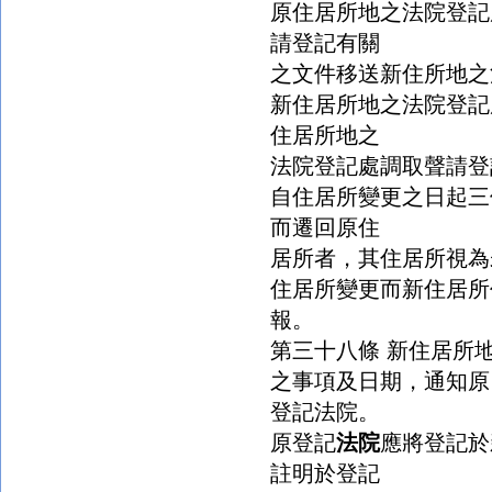
原住居所地之法院登記
請登記有關
之文件移送新住所地之
新住居所地之法院登記
住居所地之
法院登記處調取聲請登
自住居所變更之日起三
而遷回原住
居所者，其住居所視為
住居所變更而新住居所
報。
第三十八條 新住居所
之事項及日期，通知原
登記法院。
原登記
法院
應將登記於
註明於登記