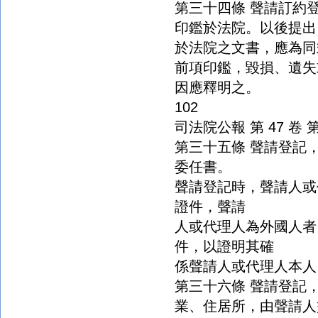
第三十四條 聲請訂約
印鑑於法院。以後提出
於法院之文書，應為同
前項印鑑，毀損、遺失
因應釋明之。
102
司法院公報 第 47 卷 第 1
第三十五條 聲請登記
委任書。
聲請登記時，聲請人或
證件，聲請
人或代理人為外國人者
件，以證明其確
係聲請人或代理人本人
第三十六條 聲請登記
業、住居所，由聲請人