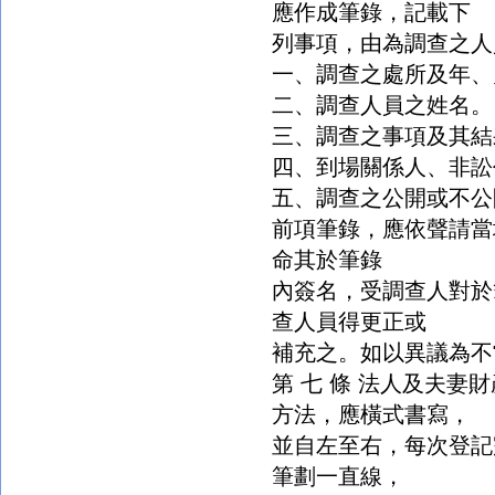
應作成筆錄，記載下
列事項，由為調查之人
一、調查之處所及年、
二、調查人員之姓名。
三、調查之事項及其結
四、到場關係人、非訟
五、調查之公開或不公
前項筆錄，應依聲請當
命其於筆錄
內簽名，受調查人對於
查人員得更正或
補充之。如以異議為不
第 七 條 法人及夫
方法，應橫式書寫，
並自左至右，每次登記
筆劃一直線，