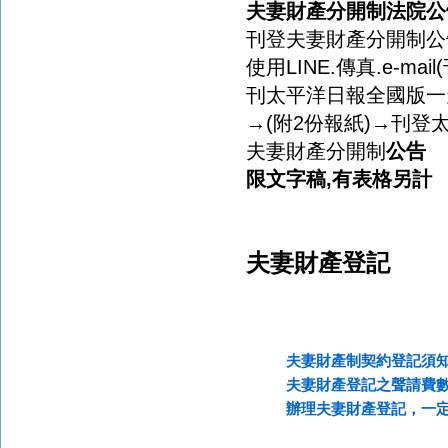
夫妻財產分開制
法院公
刊登夫妻財產分開制公告
使用LINE.傳真.e-mai
刊太平洋日報全國版一
→(附2份報紙)→刊
夫妻財產分開制
公告
限文字稿,有表格另計
夫妻財產登記
夫妻財產制契約登記須
夫妻財產登記之聲請費
辦理夫妻財產登記，一