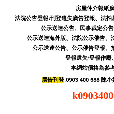
房屋仲介報紙廣
法院公告登報:
刊登遺失廣告登報、法拍
公示送達公告、民事裁定公告
公示送達海外版、
法院公示催告、
公示送達公告、公示催告登報、
登報遺失
/
登報作廢
本網站價格為參考
廣告刊登
:0903 400 688
陳
小
k090340