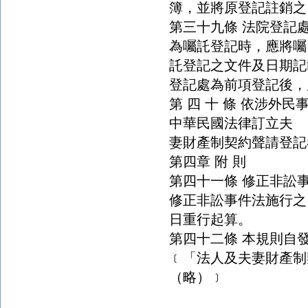
簿，並將原登記註銷之
第三十九條 法院登記
為囑託登記時，應將囑
託登記之文件及日期記
登記處為前項登記後，
第 四 十 條 依涉外
民
中華民國法律訂立夫
妻財產制契約聲請登記
第四章 附 則
第四十一條 修正非訟
修正非訟事件法施行之
日重行起算。
第四十二條 本規則自
﹝「法人及夫妻財產制
（略）﹞