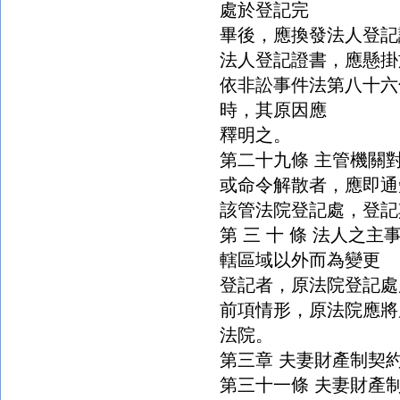
處於登記完
畢後，應換發法人登記
法人登記證書，應懸掛
依非訟事件法第八十六
時，其原因應
釋明之。
第二十九條 主管機關
或命令解散者，應即通
該管法院登記處，登記
第 三 十 條 法人之
轄區域以外而為變更
登記者，原法院登記處
前項情形，原法院應將
法院。
第三章 夫妻財產制契
第三十一條 夫妻財產