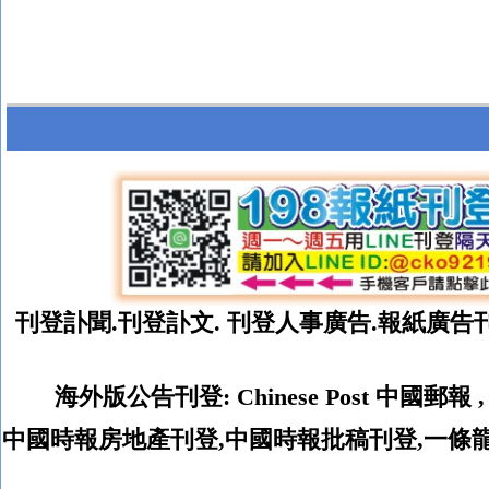
刊登訃聞.
刊登
訃文. 刊登人事廣告.報紙廣告
海外版公告刊登
:
Chinese Post
中國郵報
中國時報房地產刊登,中國時報批稿刊登,一條