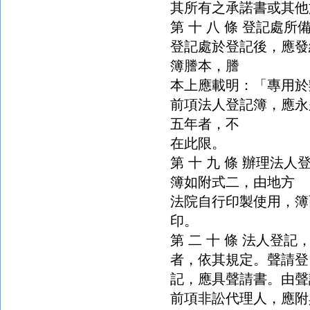
其所有之承諾書或其他
第 十 八 條 登記處
登記處於登記後，應發
簿謄本，謄
本上應載明：「專用於
前項法人登記簿，應永
五年者，不
在此限。
第 十 九 條 辦理法
簿如附式二，由地方
法院自行印製使用，簿
印。
第 二 十 條 法人登
者，依其規定。聲請登
記，應具聲請書。由聲
前項非訟代理人，應附