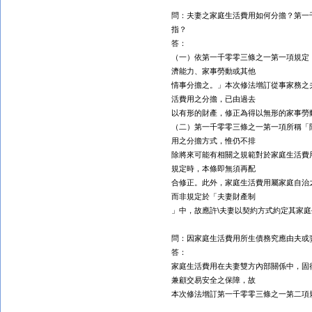
問：夫妻之家庭生活費用如何分擔？第一
指？
答：
（一）依第一千零零三條之一第一項規定
濟能力、家事勞動或其他
情事分擔之。」本次修法增訂從事家務之
活費用之分擔，已由過去
以有形的財產，修正為得以無形的家事勞
（二）第一千零零三條之一第一項所稱「
用之分擔方式，惟仍不排
除將來可能有相關之規範對於家庭生活費
規定時，本條即無須再配
合修正。此外，家庭生活費用屬家庭自治
而非規定於「夫妻財產制
」中，故應許\夫妻以契約方式約定其家
問：因家庭生活費用所生債務究應由夫或
答：
家庭生活費用在夫妻雙方內部關係中，固
兼顧交易安全之保障，故
本次修法增訂第一千零零三條之一第二項