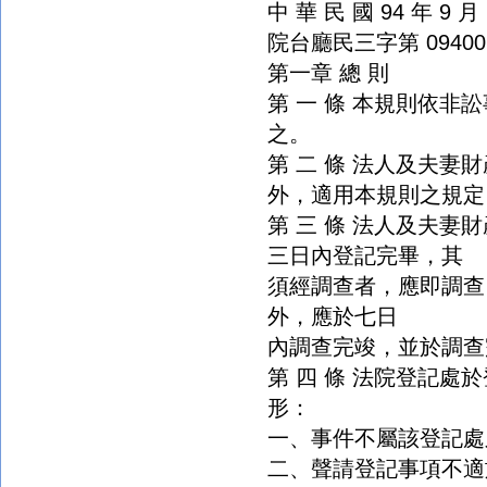
中 華 民 國 94 年 9 月 
院台廳民三字第 09400
第一章 總 則
第 一 條 本規則依
之。
第 二 條 法人及夫
外，適用本規則之規定
第 三 條 法人及夫
三日內登記完畢，其
須經調查者，應即調查
外，應於七日
內調查完竣，並於調查
第 四 條 法院登記
形：
一、事件不屬該登記處
二、聲請登記事項不適