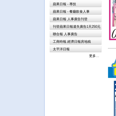
蘋果日報 - 專技
蘋果日報 - 餐廳飲食人事
蘋果日報 人事廣告刊登
刊登蘋果日報遺失廣告1天250元
聯合報 人事廣告
工商時報.經濟日報房地稿
太平洋日報
更多…