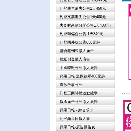
刊登股票遺失公告1天450元↑
刊登支票遺失公告1天400元
夫妻財產制分開公告1天400元↑
刊登籌備會公告 1天340元
刊登國外版公告650元起
聯合報刊登徵人廣告
報紙刊登徵人廣告
中國時報刊登徵人廣告
蘋果日報 道歉啟示400元起
道歉啟事刊登
刊登工商時報道歉啟事
報紙廣告刊登徵人廣告
蘋果日報 - 綜合求才
刊登蘋果日報人事
蘋果日報-廣告價格表