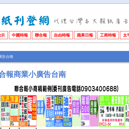
啟示
中國時報
聯合報
自由時報
蘋果日報
工商時報
太
廣告台南
合報商業小廣告台南