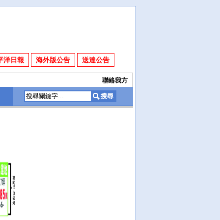
平洋日報
海外版公告
送達公告
聯絡我方