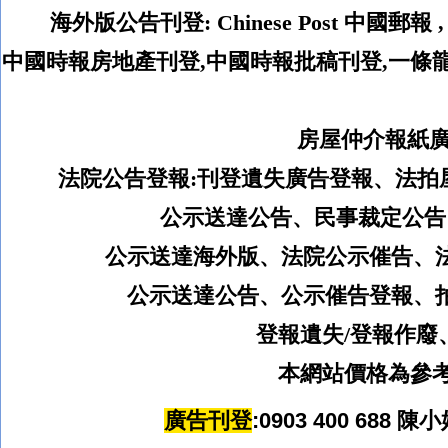
海外版公告刊登
:
Chinese Post
中國郵報
中國時報房地產刊登,中國時報批稿刊登,一條
房屋仲介報紙廣
法院公告登報:
刊登遺失廣告登報、法拍
公示送達公告、民事裁定公告
公示送達海外版、
法院公示催告、
公示送達公告、公示催告登報、
登報遺失
/
登報作廢
本網站價格為參考
廣告刊登
:0903 400 688
陳
小