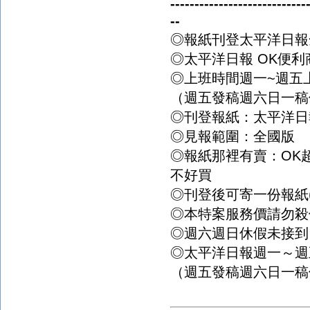
----------------------------
--
◎報紙刊登太平洋日報
◎太平洋日報
OK
便利
◎上班時間週一
~
週五
（週五發稿週六日一稿
◎刊登報紙：太平洋日
◎見報範圍：全國版
◎報紙那裡有賣：
OK
不好買
◎刊登後可寄一份報紙
◎本特案服務價請勿殺
◎週六週日休假未接到
◎太平洋日報週一～週
（週五發稿週六日一稿